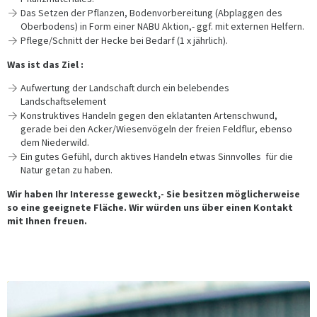
Das Setzen der Pflanzen, Bodenvorbereitung (Abplaggen des
Oberbodens) in Form einer NABU Aktion,- ggf. mit externen Helfern.
Pflege/Schnitt der Hecke bei Bedarf (1 x jährlich).
Was ist das Ziel
:
Aufwertung der Landschaft durch ein belebendes
Landschaftselement
Konstruktives Handeln gegen den eklatanten Artenschwund,
gerade bei den Acker/Wiesenvögeln der freien Feldflur, ebenso
dem Niederwild.
Ein gutes Gefühl, durch aktives Handeln etwas Sinnvolles für die
Natur getan zu haben.
Wir haben Ihr Interesse geweckt,- Sie besitzen möglicherweise
so eine geeignete Fläche.
Wir würden uns über einen Kontakt
mit Ihnen freuen.