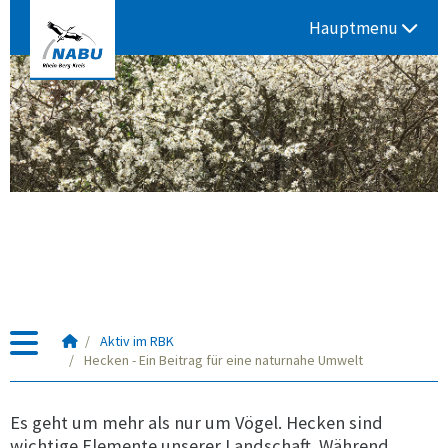
Hauptmenu
Startseite
Aktiv im RBK
Hecken - Ein Beitrag für eine naturnahe Umwelt
Es geht um mehr als nur um Vögel. Hecken sind
wichtige Elemente unserer Landschaft. Während